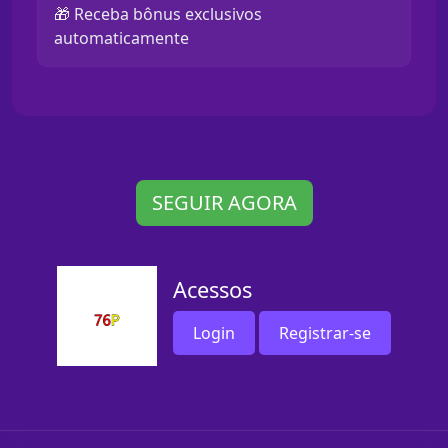
🎁 Receba bônus exclusivos
automaticamente
SEGUIR AGORA
Acessos
Login
Registrar-se