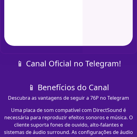
📱 Canal Oficial no Telegram!
📱 Benefícios do Canal
Descubra as vantagens de seguir a 76P no Telegram
Uma placa de som compatível com DirectSound é
necessária para reproduzir efeitos sonoros e música. O
cliente suporta fones de ouvido, alto-falantes e
sistemas de áudio surround. As configurações de áudio