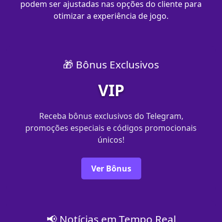
podem ser ajustadas nas opções do cliente para
otimizar a experiência de jogo.
🎁 Bônus Exclusivos
VIP
Receba bônus exclusivos do Telegram,
promoções especiais e códigos promocionais
únicos!
Ver Bônus
📢 Notícias em Tempo Real