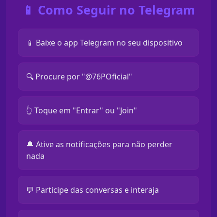
📱 Como Seguir no Telegram
📱 Baixe o app Telegram no seu dispositivo
🔍 Procure por "@76POficial"
👆 Toque em "Entrar" ou "Join"
🔔 Ative as notificações para não perder
nada
💬 Participe das conversas e interaja