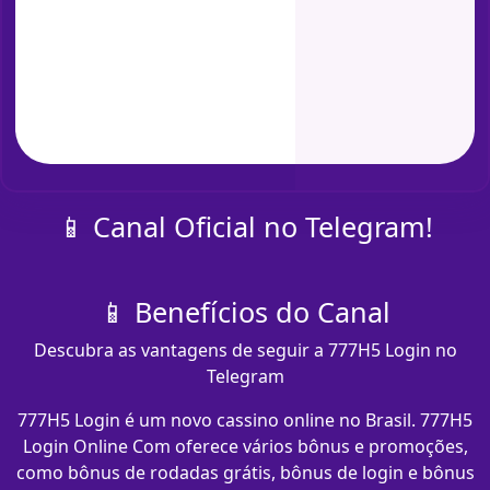
📱 Canal Oficial no Telegram!
📱 Benefícios do Canal
Descubra as vantagens de seguir a 777H5 Login no
Telegram
777H5 Login é um novo cassino online no Brasil. 777H5
Login Online Com oferece vários bônus e promoções,
como bônus de rodadas grátis, bônus de login e bônus