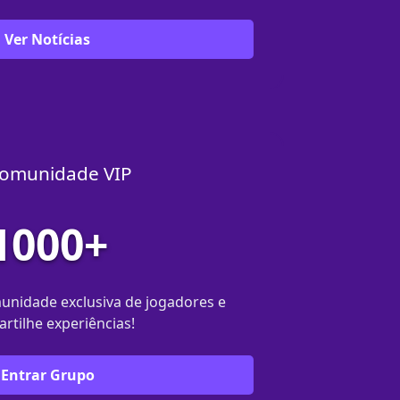
Ver Notícias
Comunidade VIP
1000+
unidade exclusiva de jogadores e
rtilhe experiências!
Entrar Grupo