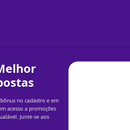
Melhor
postas
 bônus no cadastro e em
tem acesso a promoções
ualável. Junte-se aos