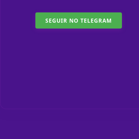
SEGUIR NO TELEGRAM