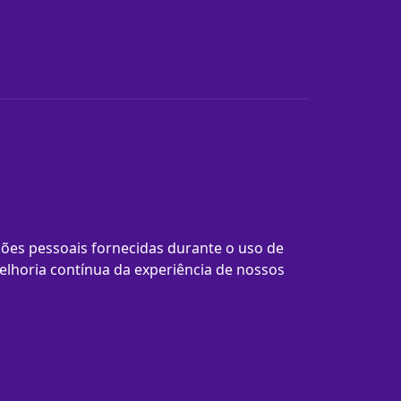
ções pessoais fornecidas durante o uso de
elhoria contínua da experiência de nossos