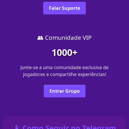
Falar Suporte
👥 Comunidade VIP
1000+
Junte-se a uma comunidade exclusiva de
jogadores e compartilhe experiências!
Entrar Grupo
📱 Como Seguir no Telegram