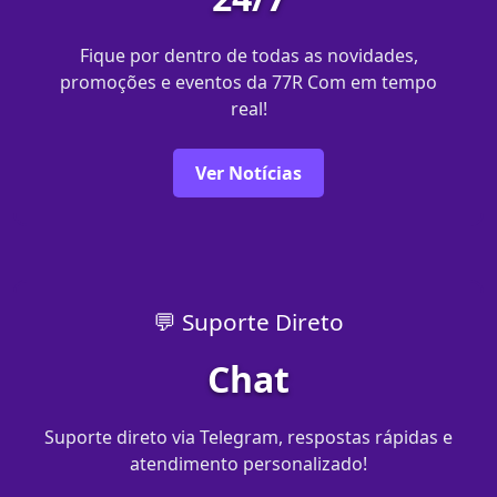
Fique por dentro de todas as novidades,
promoções e eventos da 77R Com em tempo
real!
Ver Notícias
💬 Suporte Direto
Chat
Suporte direto via Telegram, respostas rápidas e
atendimento personalizado!