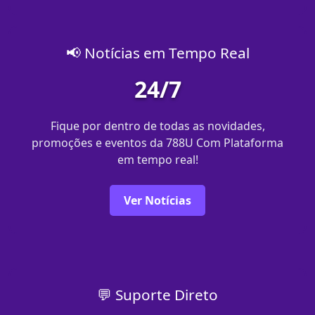
📢 Notícias em Tempo Real
24/7
Fique por dentro de todas as novidades,
promoções e eventos da 788U Com Plataforma
em tempo real!
Ver Notícias
💬 Suporte Direto