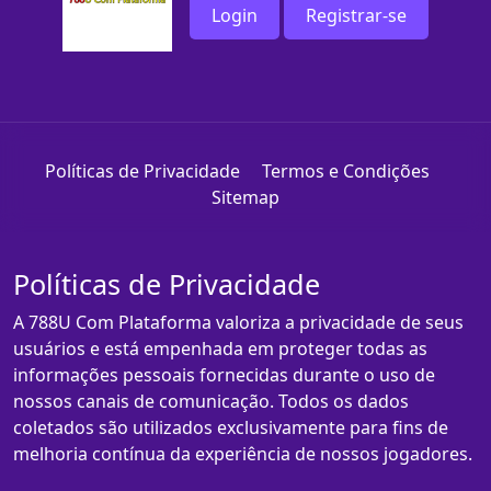
Login
Registrar-se
Políticas de Privacidade
Termos e Condições
Sitemap
Políticas de Privacidade
A 788U Com Plataforma valoriza a privacidade de seus
usuários e está empenhada em proteger todas as
informações pessoais fornecidas durante o uso de
nossos canais de comunicação. Todos os dados
coletados são utilizados exclusivamente para fins de
melhoria contínua da experiência de nossos jogadores.