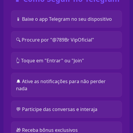
📱 Baixe o app Telegram no seu dispositivo
🔍 Procure por "@789Br VipOficial"
👆 Toque em "Entrar" ou "Join"
🔔 Ative as notificações para não perder
nada
💬 Participe das conversas e interaja
🎁 Receba bônus exclusivos