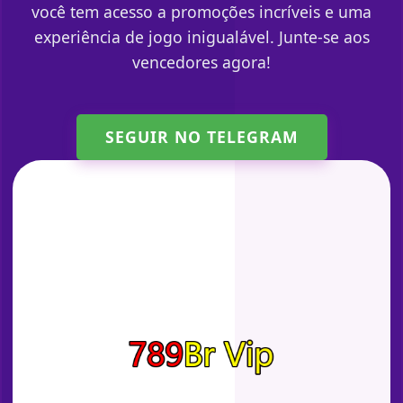
você tem acesso a promoções incríveis e uma
experiência de jogo inigualável. Junte-se aos
vencedores agora!
SEGUIR NO TELEGRAM