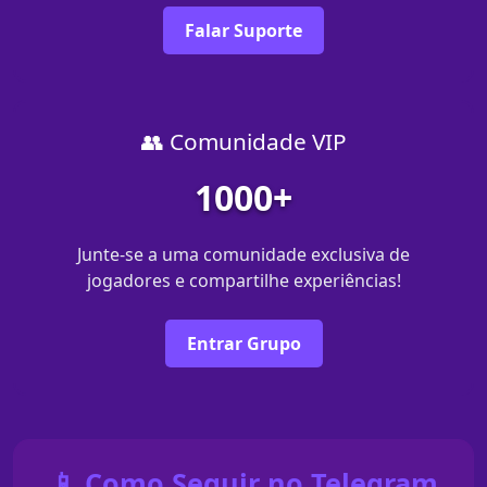
Falar Suporte
👥 Comunidade VIP
1000+
Junte-se a uma comunidade exclusiva de
jogadores e compartilhe experiências!
Entrar Grupo
📱 Como Seguir no Telegram