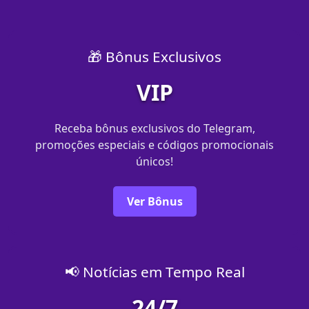
🎁 Bônus Exclusivos
VIP
Receba bônus exclusivos do Telegram,
promoções especiais e códigos promocionais
únicos!
Ver Bônus
📢 Notícias em Tempo Real
24/7