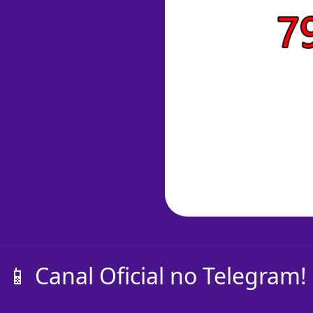
📱 Canal Oficial no Telegram!