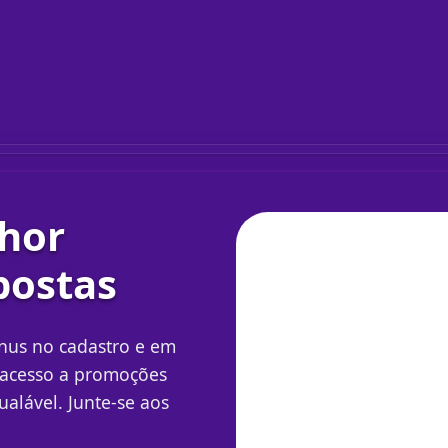
lhor
postas
nus no cadastro e em
 acesso a promoções
ualável. Junte-se aos