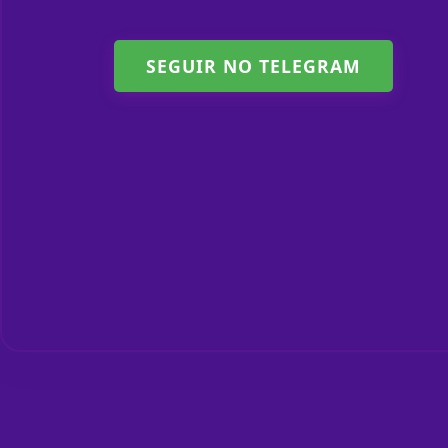
SEGUIR NO TELEGRAM