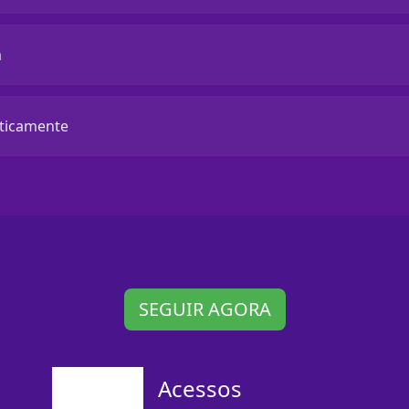
a
aticamente
SEGUIR AGORA
Acessos