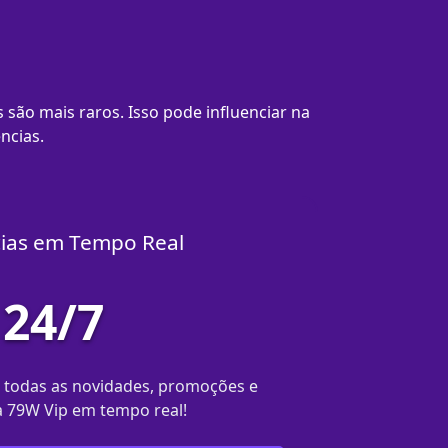
ão mais raros. Isso pode influenciar na
ncias.
cias em Tempo Real
24/7
e todas as novidades, promoções e
a 79W Vip em tempo real!