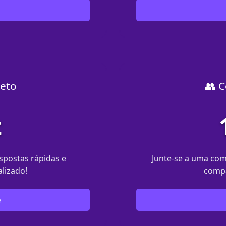
reto
👥 
t
espostas rápidas e
Junte-se a uma com
lizado!
compa
e