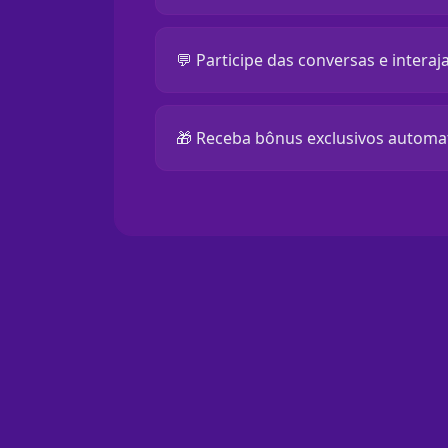
💬 Participe das conversas e interaj
🎁 Receba bônus exclusivos autom