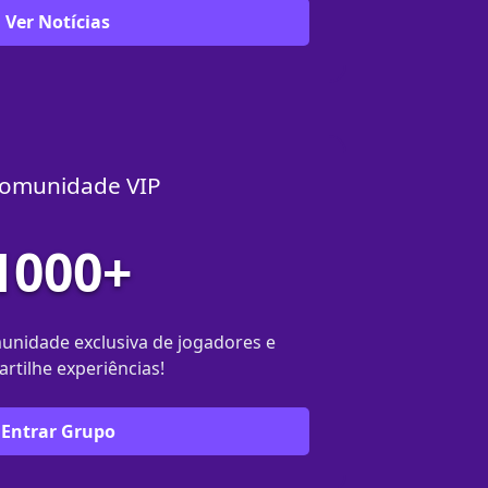
Ver Notícias
Comunidade VIP
1000+
unidade exclusiva de jogadores e
rtilhe experiências!
Entrar Grupo