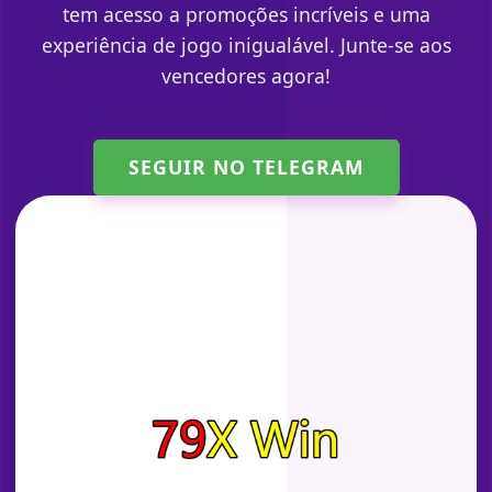
tem acesso a promoções incríveis e uma
experiência de jogo inigualável. Junte-se aos
vencedores agora!
SEGUIR NO TELEGRAM