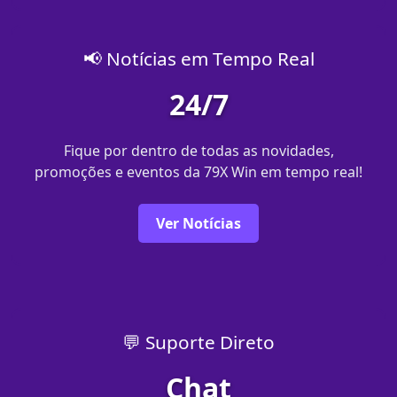
📢 Notícias em Tempo Real
24/7
Fique por dentro de todas as novidades,
promoções e eventos da 79X Win em tempo real!
Ver Notícias
💬 Suporte Direto
Chat