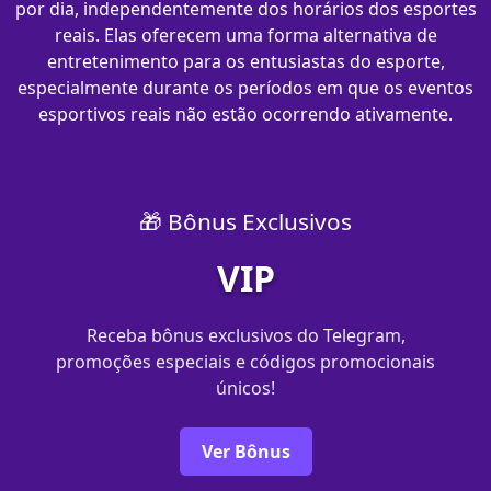
por dia, independentemente dos horários dos esportes
reais. Elas oferecem uma forma alternativa de
entretenimento para os entusiastas do esporte,
especialmente durante os períodos em que os eventos
esportivos reais não estão ocorrendo ativamente.
🎁 Bônus Exclusivos
VIP
Receba bônus exclusivos do Telegram,
promoções especiais e códigos promocionais
únicos!
Ver Bônus