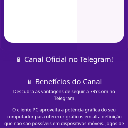
📱 Canal Oficial no Telegram!
📱 Benefícios do Canal
Descubra as vantagens de seguir a 79Y.Com no
Telegram
O cliente PC aproveita a potência gráfica do seu
computador para oferecer gráficos em alta definição
que não são possíveis em dispositivos móveis. Jogos de