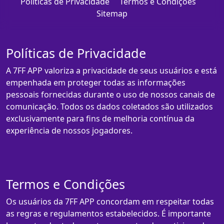
Políticas de Privacidade
Termos e Condições
Sitemap
Políticas de Privacidade
A 7FF APP valoriza a privacidade de seus usuários e está
empenhada em proteger todas as informações
pessoais fornecidas durante o uso de nossos canais de
comunicação. Todos os dados coletados são utilizados
exclusivamente para fins de melhoria contínua da
experiência de nossos jogadores.
Termos e Condições
Os usuários da 7FF APP concordam em respeitar todas
as regras e regulamentos estabelecidos. É importante