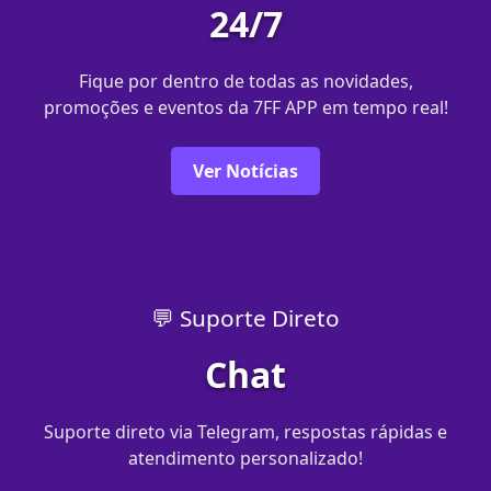
24/7
Fique por dentro de todas as novidades,
promoções e eventos da 7FF APP em tempo real!
Ver Notícias
💬 Suporte Direto
Chat
Suporte direto via Telegram, respostas rápidas e
atendimento personalizado!