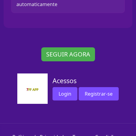
automaticamente
SEGUIR AGORA
Acessos
Login
Registrar-se