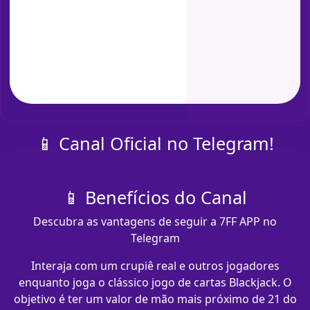
📱 Canal Oficial no Telegram!
📱 Benefícios do Canal
Descubra as vantagens de seguir a 7FF APP no
Telegram
Interaja com um crupiê real e outros jogadores
enquanto joga o clássico jogo de cartas Blackjack. O
objetivo é ter um valor de mão mais próximo de 21 do