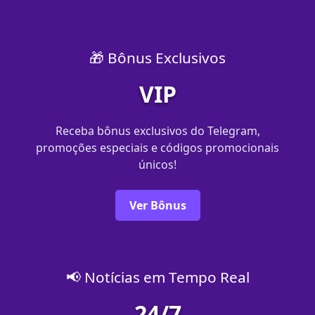
🎁 Bônus Exclusivos
VIP
Receba bônus exclusivos do Telegram,
promoções especiais e códigos promocionais
únicos!
Ver Bônus
📢 Notícias em Tempo Real
24/7