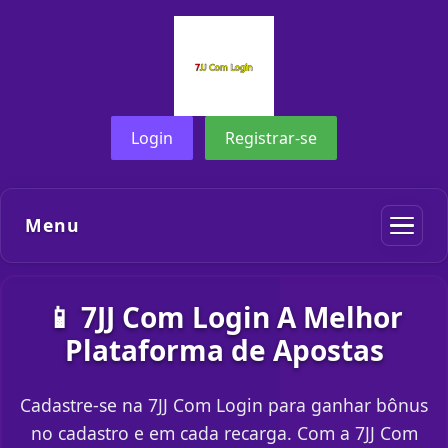
Login
Registrar-se
Menu
📱 7JJ Com Login A Melhor
Plataforma de Apostas
Cadastre-se na 7JJ Com Login para ganhar bônus
no cadastro e em cada recarga. Com a 7JJ Com