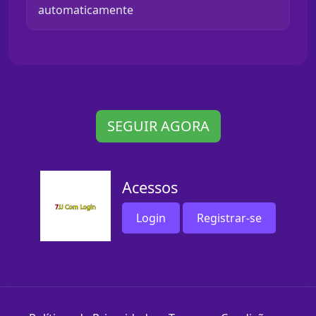
automaticamente
SEGUIR AGORA
Acessos
Login
Registrar-se