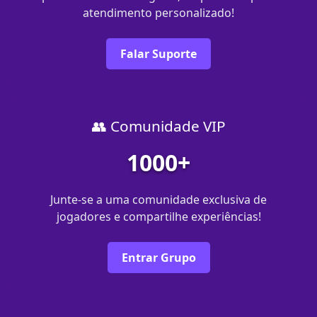
atendimento personalizado!
Falar Suporte
👥 Comunidade VIP
1000+
Junte-se a uma comunidade exclusiva de
jogadores e compartilhe experiências!
Entrar Grupo