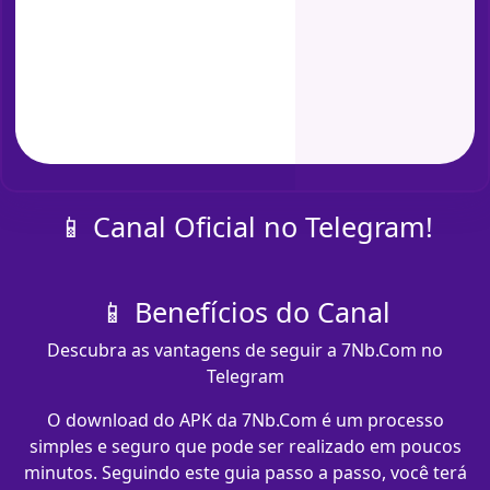
📱 Canal Oficial no Telegram!
📱 Benefícios do Canal
Descubra as vantagens de seguir a 7Nb.Com no
Telegram
O download do APK da 7Nb.Com é um processo
simples e seguro que pode ser realizado em poucos
minutos. Seguindo este guia passo a passo, você terá