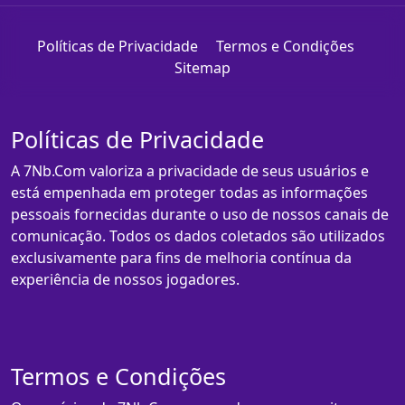
Políticas de Privacidade
Termos e Condições
Sitemap
Políticas de Privacidade
A 7Nb.Com valoriza a privacidade de seus usuários e
está empenhada em proteger todas as informações
pessoais fornecidas durante o uso de nossos canais de
comunicação. Todos os dados coletados são utilizados
exclusivamente para fins de melhoria contínua da
experiência de nossos jogadores.
Termos e Condições