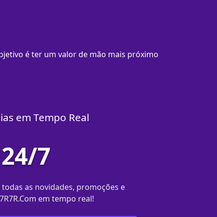
objetivo é ter um valor de mão mais próximo
cias em Tempo Real
24/7
e todas as novidades, promoções e
 7R7R.Com em tempo real!