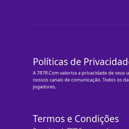
Políticas de Privacida
A 7R7R.Com valoriza a privacidade de seus
nossos canais de comunicação. Todos os dad
jogadores.
Termos e Condições