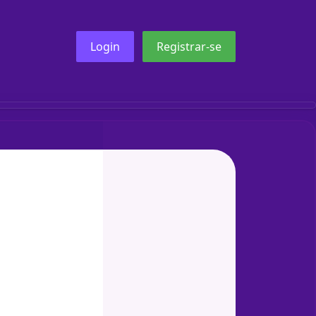
Login
Registrar-se