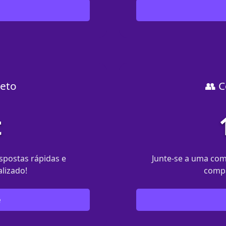
reto
👥 
t
espostas rápidas e
Junte-se a uma com
lizado!
compa
e