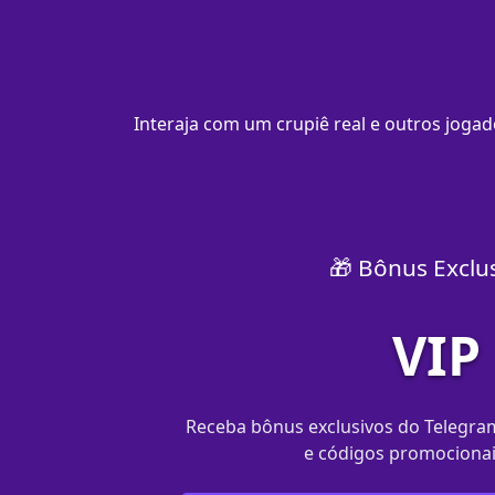
Interaja com um crupiê real e outros jogad
🎁 Bônus Exclu
VIP
Receba bônus exclusivos do Telegra
e códigos promocionai