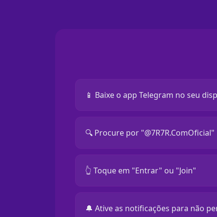
📱 Baixe o app Telegram no seu disp
🔍 Procure por "@7R7R.ComOficial"
👆 Toque em "Entrar" ou "Join"
🔔 Ative as notificações para não p