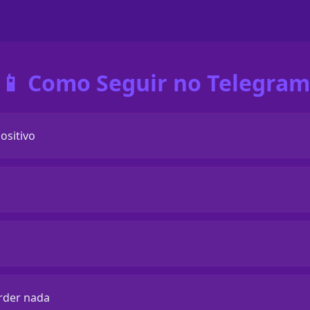
📱 Como Seguir no Telegram
ositivo
erder nada