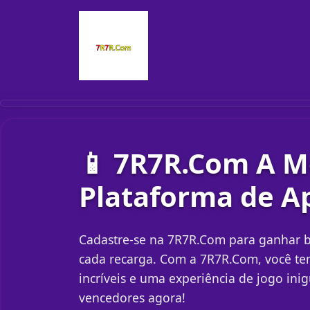
📱 7R7R.Com A M
Plataforma de A
Cadastre-se na 7R7R.Com para ganhar 
cada recarga. Com a 7R7R.Com, você t
incríveis e uma experiência de jogo inig
vencedores agora!