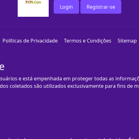
Login
Registrar-se
Políticas de Privacidade
Termos e Condições
Sitemap
de
 usuários e está empenhada em proteger todas as informaçõ
os coletados são utilizados exclusivamente para fins de m